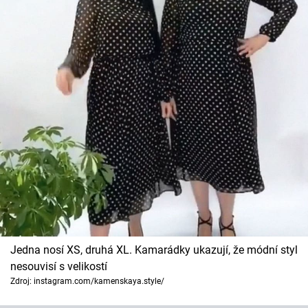
Jedna nosí XS, druhá XL. Kamarádky ukazují, že módní styl
nesouvisí s velikostí
Zdroj: instagram.com/kamenskaya.style/