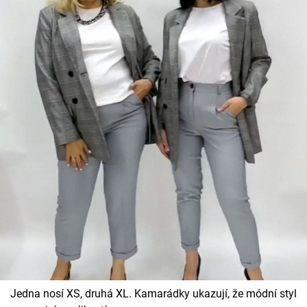
Jedna nosí XS, druhá XL. Kamarádky ukazují, že módní styl