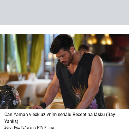
Can Yaman v exkluzivním seriálu Recept na lásku (Bay
Yanlis)
Zdroj: Fox Tv/ archiv FTV Prima