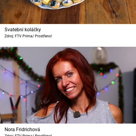
Svatební koláčky
Zdroj: FTV Prima/ Prostřeno!
Nora Fridrichová
Zdroj: FTV Prima/ Prostřeno!