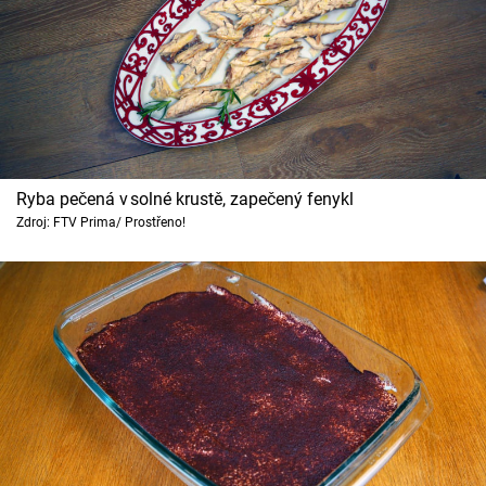
Ryba pečená v solné krustě, zapečený fenykl
Zdroj: FTV Prima/ Prostřeno!