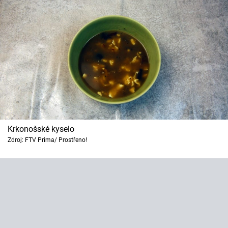
Krkonošské kyselo
Zdroj: FTV Prima/ Prostřeno!