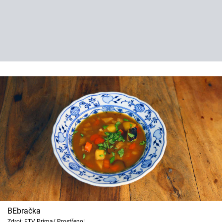
BEbračka
Zdroj: FTV Prima/ Prostřeno!