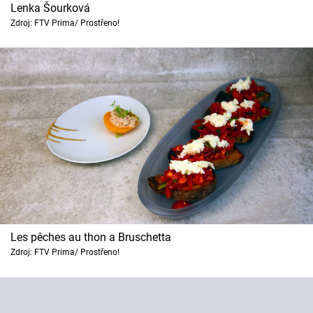
Lenka Šourková
Zdroj: FTV Prima/ Prostřeno!
Les pêches au thon a Bruschetta
Zdroj: FTV Prima/ Prostřeno!