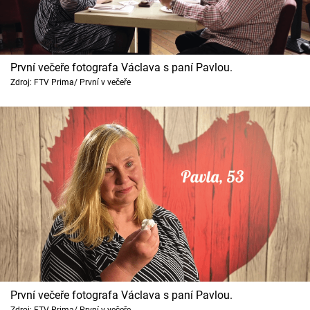
První večeře fotografa Václava s paní Pavlou.
Zdroj: FTV Prima/ První v večeře
První večeře fotografa Václava s paní Pavlou.
Zdroj: FTV Prima/ První v večeře