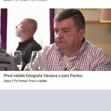
První večeře fotografa Václava s paní Pavlou.
Zdroj: FTV Prima/ První v večeře