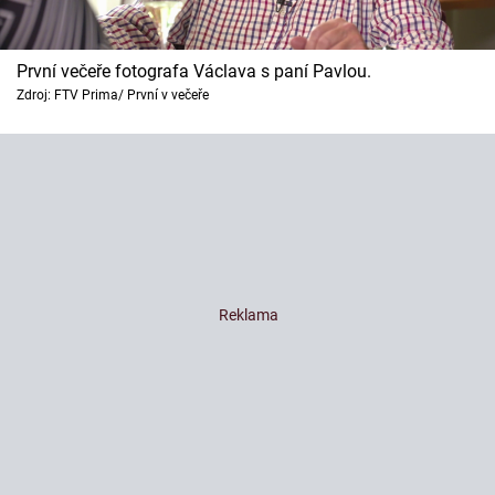
První večeře fotografa Václava s paní Pavlou.
Zdroj: FTV Prima/ První v večeře