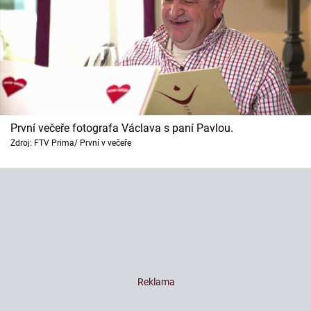
První večeře fotografa Václava s paní Pavlou.
Zdroj: FTV Prima/ První v večeře