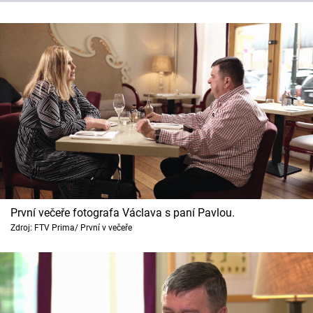
První večeře fotografa Václava s paní Pavlou.
Zdroj: FTV Prima/ První v večeře