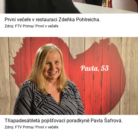
První večeře v restauraci Zdeňka Pohlreicha.
Zdroj: FTV Prima/ První v večeře
Třiapadesátiletá pojišťovací poradkyně Pavla Šafrová.
Zdroj: FTV Prima/ První v večeře