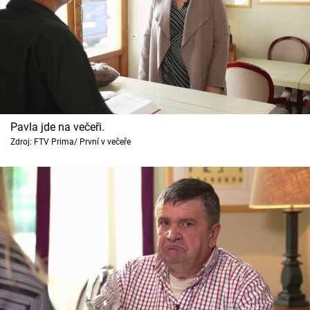
Pavla jde na večeři.
Zdroj: FTV Prima/ První v večeře