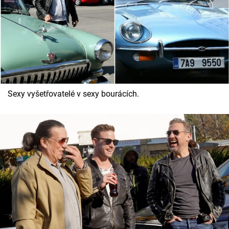
Sexy vyšetřovatelé v sexy bourácích.