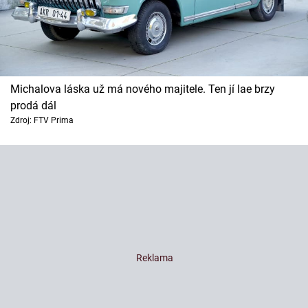
Michalova láska už má nového majitele. Ten jí lae brzy
prodá dál
Zdroj: FTV Prima