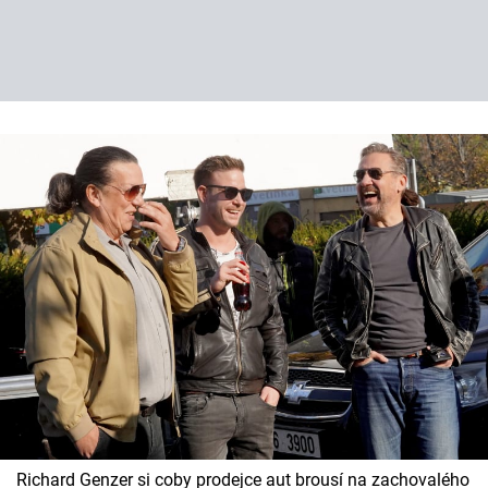
Richard Genzer si coby prodejce aut brousí na zachovalého