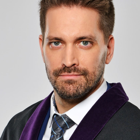
NOVINKY
ZAHRADA
VIDEORECEPTY
DESIGN