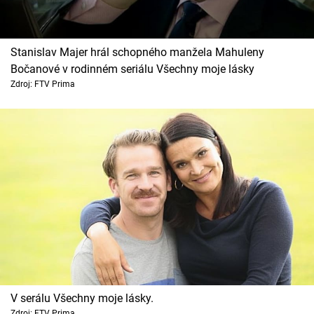
Stanislav Majer hrál schopného manžela Mahuleny
Bočanové v rodinném seriálu Všechny moje lásky
Zdroj: FTV Prima
V serálu Všechny moje lásky.
Zdroj: FTV Prima