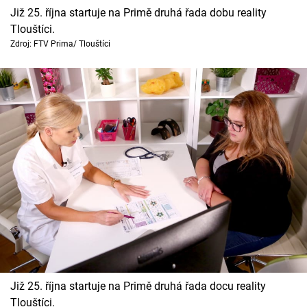
Již 25. října startuje na Primě druhá řada dobu reality
Tlouštíci.
Zdroj: FTV Prima/ Tlouštíci
Již 25. října startuje na Primě druhá řada docu reality
Tlouštíci.