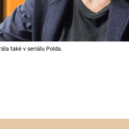
ála také v seriálu Polda.