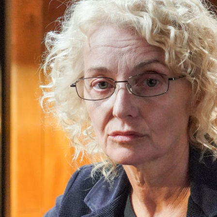
NOVINKY
ZAHRADA
VIDEORECEPTY
DESIGN