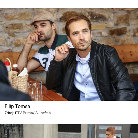
Filip Tomsa
Zdroj: FTV Prima/ Slunečná