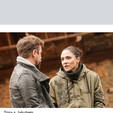
Týna s Jakubem