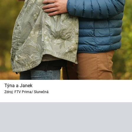
Týna a Janek
Zdroj: FTV Prima/ Slunečná