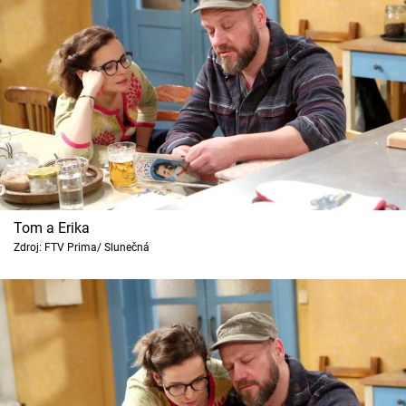
Tom a Erika
Zdroj: FTV Prima/ Slunečná