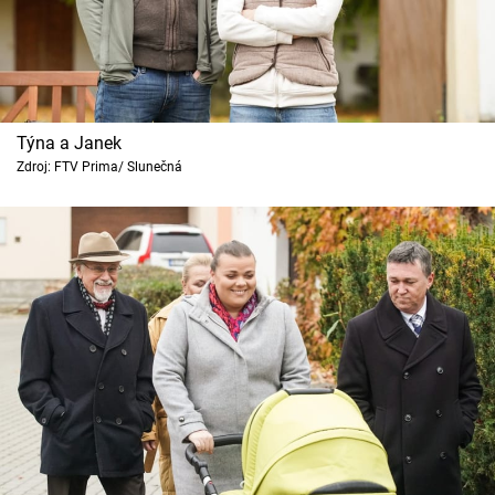
Týna a Janek
Zdroj: FTV Prima/ Slunečná