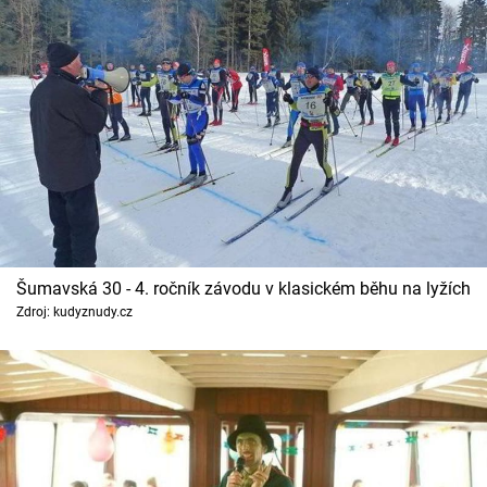
Šumavská 30 - 4. ročník závodu v klasickém běhu na lyžích
Zdroj: kudyznudy.cz