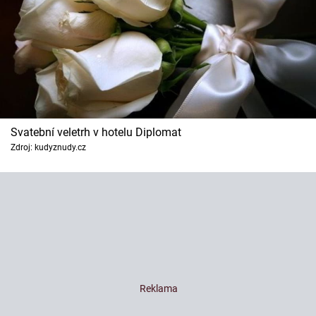
Svatební veletrh v hotelu Diplomat
Zdroj: kudyznudy.cz