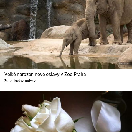
Velké narozeninové oslavy v Zoo Praha
Zdroj: kudyznudy.cz