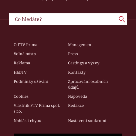
O FTV Prima
Management
Volná místa
Press
Reklama
Castingy a výzvy
HbbTV
Kontakty
Podmínky užívání
Zpracování osobních
údajů
Cookies
Nápověda
Vlastník FTV Prima spol.
Redakce
s r.o.
Nahlásit chybu
Nastavení soukromí