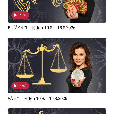
1:39
BLÍŽENCI – týden 10.8. – 16.8.2026
1:45
VÁHY – týden 10.8. – 16.8.2026