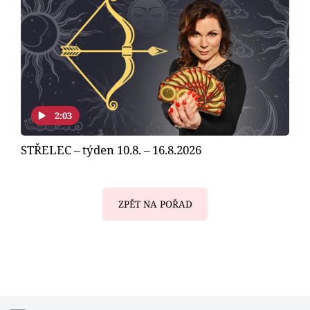
2:03
STŘELEC – týden 10.8. – 16.8.2026
ZPĚT NA POŘAD