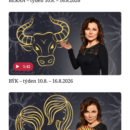
BERAN – týden 10.8. – 16.8.2026
1:42
BÝK – týden 10.8. – 16.8.2026