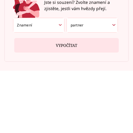
Jste si souzení? Zvolte znamení a
zjistěte, jestli vám hvězdy přejí.
VYPOČÍTAT