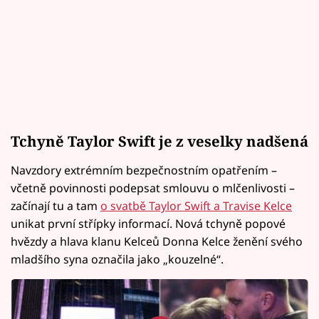
Tchyně Taylor Swift je z veselky nadšená
Navzdory extrémním bezpečnostním opatřením –
včetně povinnosti podepsat smlouvu o mlčenlivosti –
začínají tu a tam
o svatbě Taylor Swift a Travise Kelce
unikat první střípky informací. Nová tchyně popové
hvězdy a hlava klanu Kelceů Donna Kelce ženění svého
mladšího syna označila jako „kouzelné“.