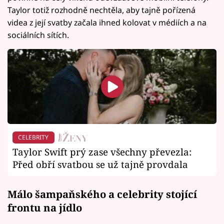
Taylor totiž rozhodně nechtěla, aby tajně pořízená
videa z její svatby začala ihned kolovat v médiích a na
sociálních sítích.
CELEBRITY
Taylor Swift prý zase všechny převezla:
Před obří svatbou se už tajně provdala
Málo šampaňského a celebrity stojící
frontu na jídlo