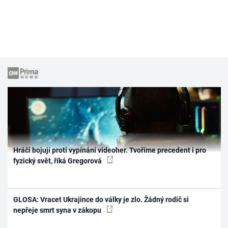
Hráči bojují proti vypínání videoher. Tvoříme precedent i pro
fyzický svět, říká Gregorová
GLOSA: Vracet Ukrajince do války je zlo. Žádný rodič si
nepřeje smrt syna v zákopu