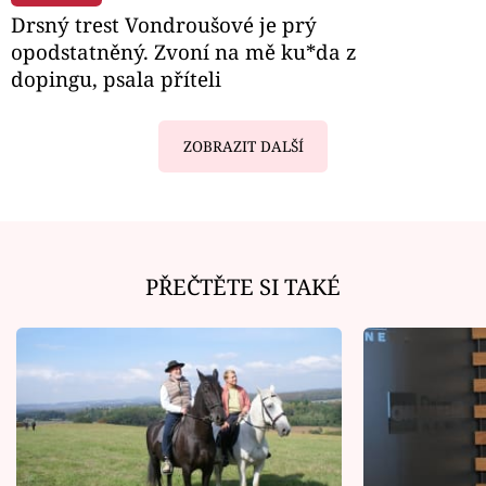
Drsný trest Vondroušové je prý
opodstatněný. Zvoní na mě ku*da z
dopingu, psala příteli
ZOBRAZIT DALŠÍ
PŘEČTĚTE SI TAKÉ