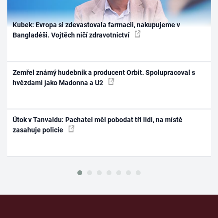
Kubek: Evropa si zdevastovala farmacii, nakupujeme v
Bangladéši. Vojtěch ničí zdravotnictví
Zemřel známý hudebník a producent Orbit. Spolupracoval s
hvězdami jako Madonna a U2
Útok v Tanvaldu: Pachatel měl pobodat tři lidi, na místě
zasahuje policie