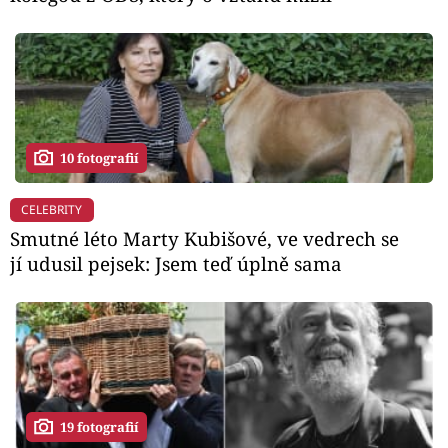
10 fotografií
CELEBRITY
Smutné léto Marty Kubišové, ve vedrech se
jí udusil pejsek: Jsem teď úplně sama
19 fotografií