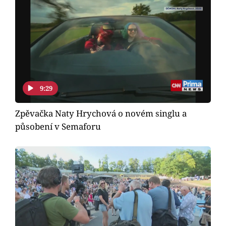
9:29
Zpěvačka Naty Hrychová o novém singlu a
působení v Semaforu