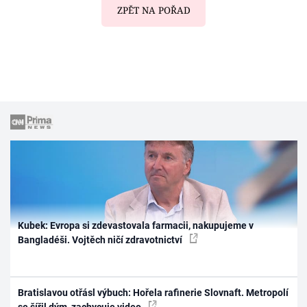
ZPĚT NA POŘAD
Kubek: Evropa si zdevastovala farmacii, nakupujeme v
Bangladéši. Vojtěch ničí zdravotnictví
Bratislavou otřásl výbuch: Hořela rafinerie Slovnaft. Metropolí
se šířil dým, zachycuje video