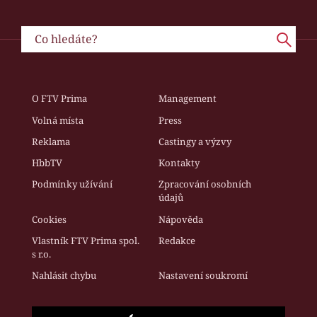
O FTV Prima
Management
Volná místa
Press
Reklama
Castingy a výzvy
HbbTV
Kontakty
Podmínky užívání
Zpracování osobních
údajů
Cookies
Nápověda
Vlastník FTV Prima spol.
Redakce
s r.o.
Nahlásit chybu
Nastavení soukromí