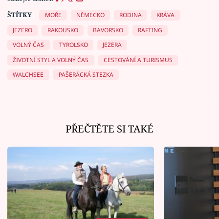
ŠTÍTKY
MOŘE
NĚMECKO
RODINA
KRÁVA
JEZERO
RAKOUSKO
BAVORSKO
RAFTING
VOLNÝ ČAS
TYROLSKO
JEZERA
ŽIVOTNÍ STYL A VOLNÝ ČAS
CESTOVÁNÍ A TURISMUS
WALCHSEE
PAŠERÁCKÁ STEZKA
PŘEČTĚTE SI TAKÉ