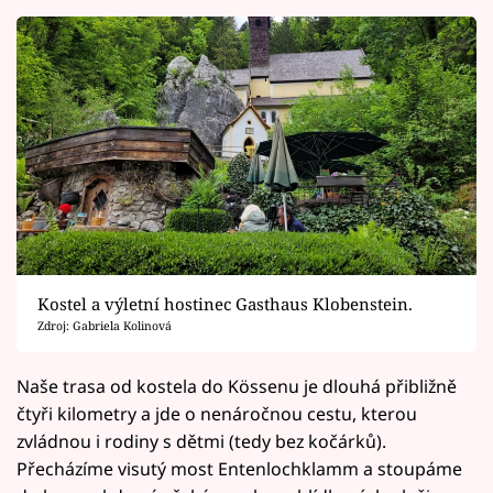
Kostel a výletní hostinec Gasthaus Klobenstein.
Zdroj: Gabriela Kolinová
Naše trasa od kostela do Kössenu je dlouhá přibližně
čtyři kilometry a jde o nenáročnou cestu, kterou
zvládnou i rodiny s dětmi (tedy bez kočárků).
Přecházíme visutý most Entenlochklamm a stoupáme