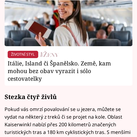
ŽIVOTNÍ STYL
Itálie, Island či Španělsko. Země, kam
mohou bez obav vyrazit i sólo
cestovatelky
Stezka čtyř živlů
Pokud vás omrzí povalování se u jezera, můžete se
vydat na některý z treků či se projet na kole. Oblast
Kaiserwinkl nabízí přes 200 kilometrů značených
turistických tras a 180 km cyklistických tras. S menšími