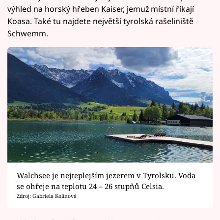
výhled na horský hřeben Kaiser, jemuž místní říkají
Koasa. Také tu najdete největší tyrolská rašeliniště
Schwemm.
Walchsee je nejteplejším jezerem v Tyrolsku. Voda
se ohřeje na teplotu 24 – 26 stupňů Celsia.
Zdroj: Gabriela Kolinová