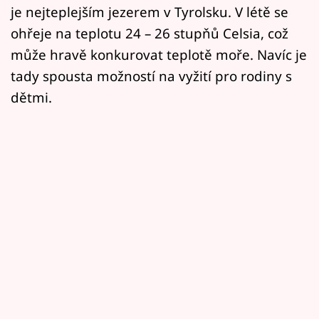
je nejteplejším jezerem v Tyrolsku. V létě se
ohřeje na teplotu 24 – 26 stupňů Celsia, což
může hravě konkurovat teplotě moře. Navíc je
tady spousta možností na vyžití pro rodiny s
dětmi.