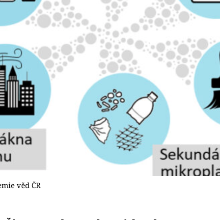
emie věd ČR