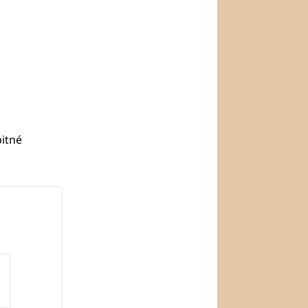
pitné