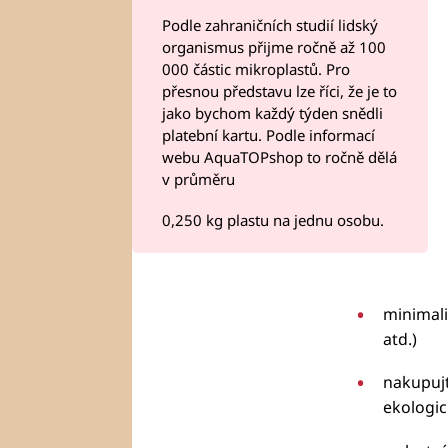
Podle zahraničních studií lidský
organismus přijme ročně až 100
000 částic mikroplastů. Pro
přesnou představu lze říci, že je to
jako bychom každý týden snědli
platební kartu. Podle informací
webu AquaTOPshop to ročně dělá
v průměru
0,250 kg plastu na jednu osobu.
minimali
atd.)
nakupujt
ekologic