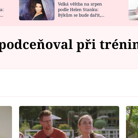
Velká věštba na srpen
NOVINKY
ZAHRADA
a:
podle Helen Stanku:
y
Býkům se bude dařit,
VIDEORECEPTY
DESIGN
Vodnáře čeká jízda
podceňoval při tréni
Failed to fetch