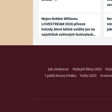
ze
Nejen Robbie Williams.
No
LOVESTREAM 2026 přiveze
ním
hvězdy, které běžně uvidíte jen na
ja
největších světových festivalech
Jak zhubnout
Nejlepší filmy 2024
Nejl
7 pádů Honzy Dědka
Volby 2025
Svařené