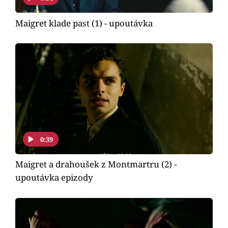
Maigret klade past (1) - upoutávka
0:39
Maigret a drahoušek z Montmartru (2) -
upoutávka epizody