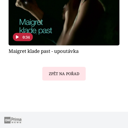
0:34
Maigret klade past - upoutávka
ZPĚT NA POŘAD