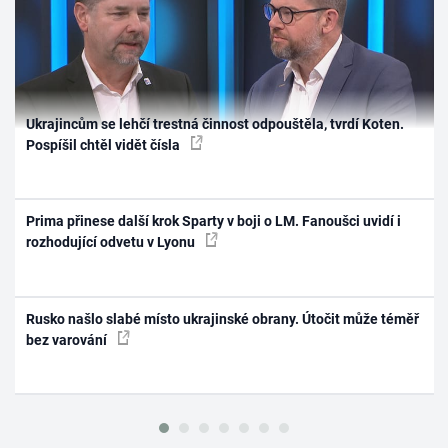
Ukrajincům se lehčí trestná činnost odpouštěla, tvrdí Koten.
Pospíšil chtěl vidět čísla
Prima přinese další krok Sparty v boji o LM. Fanoušci uvidí i
rozhodující odvetu v Lyonu
Rusko našlo slabé místo ukrajinské obrany. Útočit může téměř
bez varování