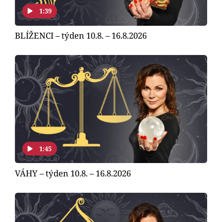
1:39
BLÍŽENCI – týden 10.8. – 16.8.2026
1:45
VÁHY – týden 10.8. – 16.8.2026