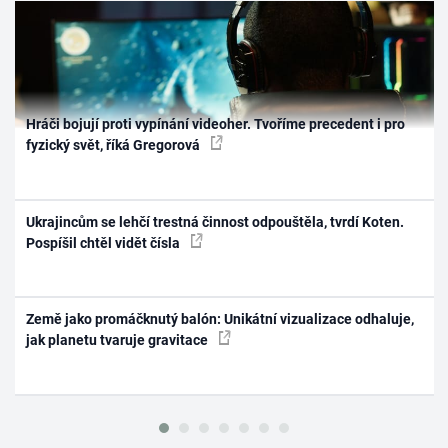
Hráči bojují proti vypínání videoher. Tvoříme precedent i pro
fyzický svět, říká Gregorová
Ukrajincům se lehčí trestná činnost odpouštěla, tvrdí Koten.
Pospíšil chtěl vidět čísla
Země jako promáčknutý balón: Unikátní vizualizace odhaluje,
jak planetu tvaruje gravitace