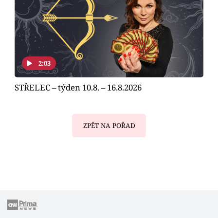
2:03
STŘELEC – týden 10.8. – 16.8.2026
ZPĚT NA POŘAD