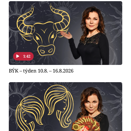
1:42
BÝK – týden 10.8. – 16.8.2026