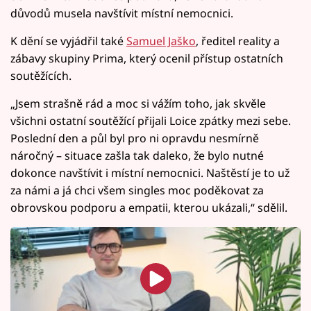
důvodů musela navštívit místní nemocnici.
K dění se vyjádřil také
Samuel Jaško
, ředitel reality a
zábavy skupiny Prima, který ocenil přístup ostatních
soutěžících.
„Jsem strašně rád a moc si vážím toho, jak skvěle
všichni ostatní soutěžící přijali Loice zpátky mezi sebe.
Poslední den a půl byl pro ni opravdu nesmírně
náročný – situace zašla tak daleko, že bylo nutné
dokonce navštívit i místní nemocnici. Naštěstí je to už
za námi a já chci všem singles moc poděkovat za
obrovskou podporu a empatii, kterou ukázali,“ sdělil.