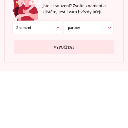
Jste si souzení? Zvolte znamení a
zjistěte, jestli vám hvězdy přejí.
VYPOČÍTAT