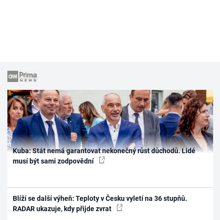
Kuba: Stát nemá garantovat nekonečný růst důchodů. Lidé
musí být sami zodpovědní
Blíží se další výheň: Teploty v Česku vyletí na 36 stupňů.
RADAR ukazuje, kdy přijde zvrat