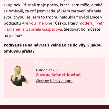
skupinek. Přiznali moje pocity, které jsem měla, a také
se omluvili, za což jsem ráda. Já jsem zároveň přiznala
svou chybu, že jsem to trochu nafoukla,“ uvádí Loice v
podcastu
Are You The One?
Česko, který
moderují Petr
Havránek a Gabriela Gášpárová
. Sledovat ho můžete
na prima+.
Podívejte se na návrat živelné Loice do vily. S jakou
omluvou přišla?
Failed to fetch
Autor článku
Zuzana Schneidewind
Všechny články autora