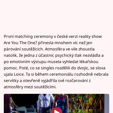
První matching ceremony v české verzi reality show
Are You The One? přinesla mnohem víc než jen
párování soutěžících. Atmosféra ve vile zhoustla
natolik, že jedna z účastnic psychický tlak nezvládla a
po emotivním výstupu musela vyhledat lékařskou
pomoc. Poté, co se singles rozdělili do dvojic, se slova
ujala Loice. Ta si během ceremoniálu rozhodně nebrala
servítky a otevřeně vyjádřila své rozčarování z
atmosféry mezi soutěžícími.