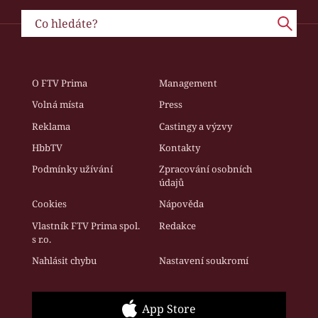
O FTV Prima
Management
Volná místa
Press
Reklama
Castingy a výzvy
HbbTV
Kontakty
Podmínky užívání
Zpracování osobních
údajů
Cookies
Nápověda
Vlastník FTV Prima spol.
Redakce
s r.o.
Nahlásit chybu
Nastavení soukromí
App Store