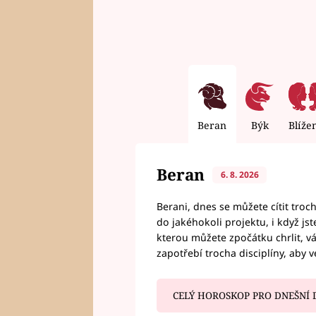
Beran
Býk
Blíže
Beran
6. 8. 2026
Berani, dnes se můžete cítit troc
do jakéhokoli projektu, i když js
kterou můžete zpočátku chrlit, 
zapotřebí trocha disciplíny, aby 
CELÝ HOROSKOP PRO DNEŠNÍ 