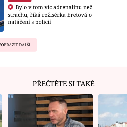
Bylo v tom víc adrenalinu než
strachu, říká režisérka Eretová o
natáčení s policií
ZOBRAZIT DALŠÍ
PŘEČTĚTE SI TAKÉ