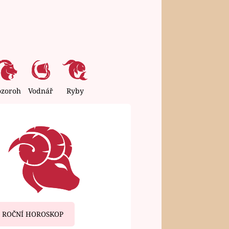
ozoroh
Vodnář
Ryby
ROČNÍ HOROSKOP