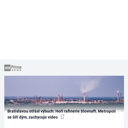
Bratislavou otřásl výbuch: Hoří rafinerie Slovnaft. Metropolí
se šíří dým, zachycuje video