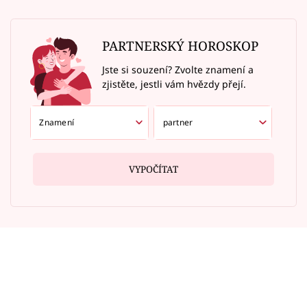
PARTNERSKÝ HOROSKOP
Jste si souzení? Zvolte znamení a
zjistěte, jestli vám hvězdy přejí.
VYPOČÍTAT