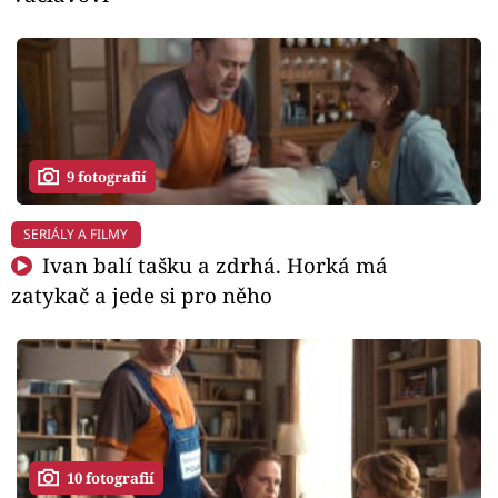
9 fotografií
SERIÁLY A FILMY
Ivan balí tašku a zdrhá. Horká má
zatykač a jede si pro něho
10 fotografií