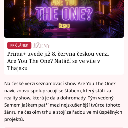
PR ČLÁNEK
Prima+ uvede již 8. června českou verzi
Are You The One? Natáčí se ve vile v
Thajsku
Na české verzi seznamovací show Are You The One?
navíc znovu spolupracují se štábem, který stál i za
reality show, která je dala dohromady. Tým vedený
Samem Jaškem patří mezi nejzkušenější tvůrce tohoto
žánru na českém trhu a stojí za řadou velmi úspěšných
projektů.