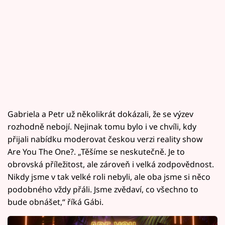
Gabriela a Petr už několikrát dokázali, že se výzev
rozhodně nebojí. Nejinak tomu bylo i ve chvíli, kdy
přijali nabídku moderovat českou verzi reality show
Are You The One?. „Těšíme se neskutečně. Je to
obrovská příležitost, ale zároveň i velká zodpovědnost.
Nikdy jsme v tak velké roli nebyli, ale oba jsme si něco
podobného vždy přáli. Jsme zvědaví, co všechno to
bude obnášet,“ říká Gábi.