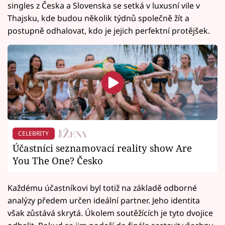
singles z Česka a Slovenska se setká v luxusní vile v
Thajsku, kde budou několik týdnů společně žít a
postupně odhalovat, kdo je jejich perfektní protějšek.
CELEBRITY
Účastníci seznamovací reality show Are
You The One? Česko
Každému účastníkovi byl totiž na základě odborné
analýzy předem určen ideální partner. Jeho identita
však zůstává skrytá. Úkolem soutěžících je tyto dvojice