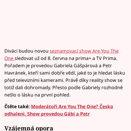
Diváci budou novou
seznamovací show Are You The
One
sledovat už od 8. června na prima+ a TV Prima.
Pořadem je provedou Gabriela Gášpárová a Petr
Havránek, kteří sami dobře vědí, jaké to je hledat lásku
před televizními kamerami. Právě díky reality show se
totiž dali dohromady. Přesto podle Gabriely rozhodně
nešlo o lásku na první pohled.
Čtěte také:
Moderátoři Are You The One? Česko
odhaleni. Show provedou Gábi a Petr
Vzájemná opora