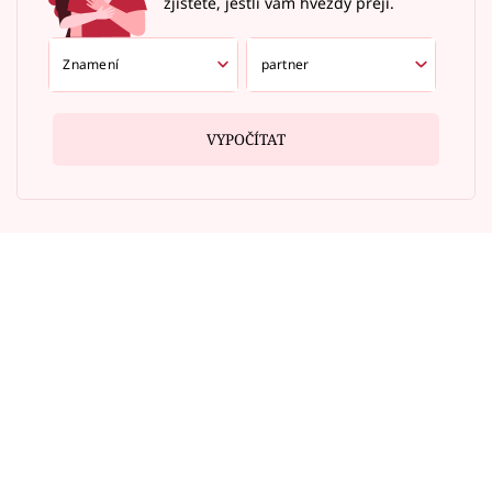
zjistěte, jestli vám hvězdy přejí.
VYPOČÍTAT