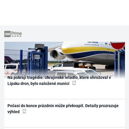
Na pokraji tragédie: Ukrajinské letadlo, které ohrožoval v
Lipsku dron, bylo naložené municí
Počasí do konce prázdnin může překvapit. Detaily prozrazuje
výhled