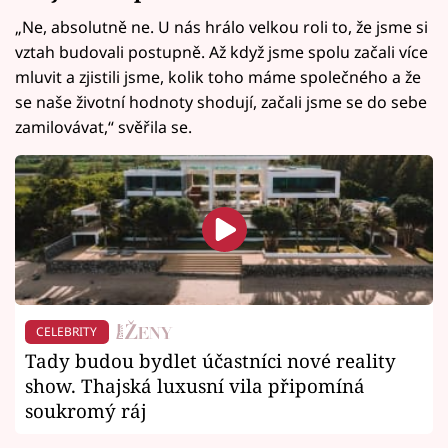
„Ne, absolutně ne. U nás hrálo velkou roli to, že jsme si
vztah budovali postupně. Až když jsme spolu začali více
mluvit a zjistili jsme, kolik toho máme společného a že
se naše životní hodnoty shodují, začali jsme se do sebe
zamilovávat,“ svěřila se.
CELEBRITY
Tady budou bydlet účastníci nové reality
show. Thajská luxusní vila připomíná
soukromý ráj