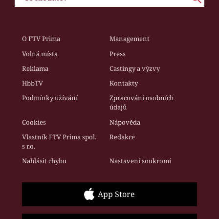
O FTV Prima
Management
Volná místa
Press
Reklama
Castingy a výzvy
HbbTV
Kontakty
Podmínky užívání
Zpracování osobních
údajů
Cookies
Nápověda
Vlastník FTV Prima spol.
Redakce
s r.o.
Nahlásit chybu
Nastavení soukromí
App Store