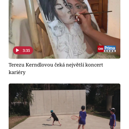
3:35
Terezu Kerndlovou čeká největší koncert
kariéry