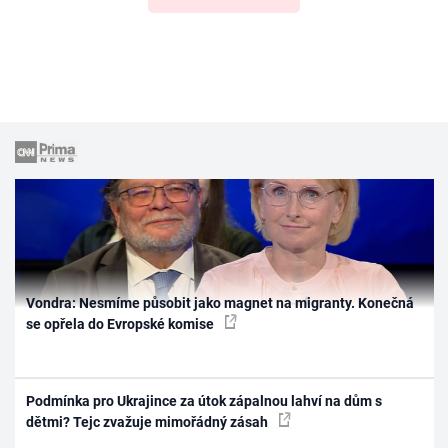
Vondra: Nesmíme působit jako magnet na migranty. Konečná
se opřela do Evropské komise
Podmínka pro Ukrajince za útok zápalnou lahví na dům s
dětmi? Tejc zvažuje mimořádný zásah