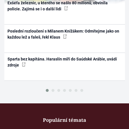
Exšéfa železnic, u kterého se našlo 80 milionů, obvinila
policie. Zajímá se i o další lidi
Poslední rozloučení s Milanem Knížákem: Odmítejme jako on
každou lež a faleš, řekl Klaus
Sparta bez kapitána. Haraslín míří do Saúdské Arábie, uvádí
zdroje
Populární témata