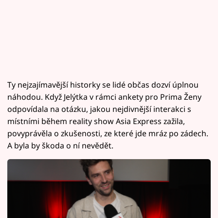
Ty nejzajímavější historky se lidé občas dozví úplnou
náhodou. Když Jelýtka v rámci ankety pro Prima Ženy
odpovídala na otázku, jakou nejdivnější interakci s
místními během reality show Asia Express zažila,
povyprávěla o zkušenosti, ze které jde mráz po zádech.
A byla by škoda o ní nevědět.