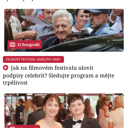
12 fotografií
FILMOVÝ FESTIVAL KARLOVY VARY
Jak na filmovém festivalu ulovit
podpisy celebrit? Sledujte program a mějte
trpělivost