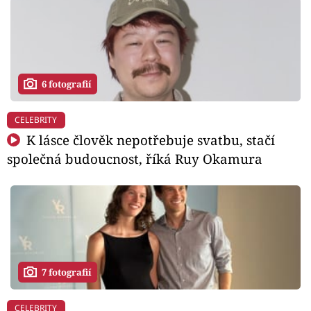
6 fotografií
CELEBRITY
K lásce člověk nepotřebuje svatbu, stačí
společná budoucnost, říká Ruy Okamura
7 fotografií
CELEBRITY