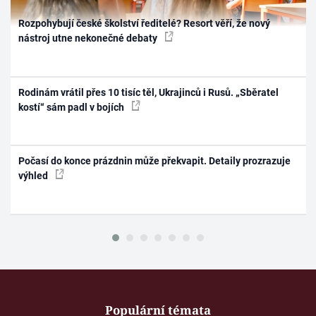
Rozpohybují české školství ředitelé? Resort věří, že nový
nástroj utne nekonečné debaty
Rodinám vrátil přes 10 tisíc těl, Ukrajinců i Rusů. „Sběratel
kostí“ sám padl v bojích
Počasí do konce prázdnin může překvapit. Detaily prozrazuje
výhled
Populární témata