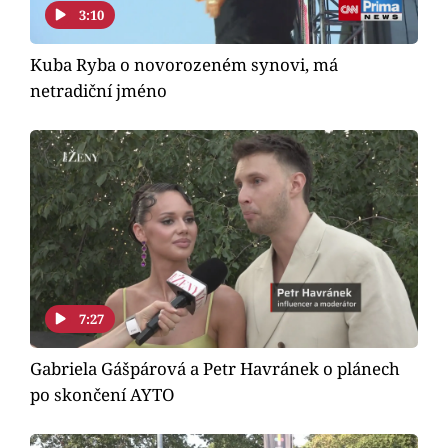
3:10
Kuba Ryba o novorozeném synovi, má
netradiční jméno
7:27
Gabriela Gášpárová a Petr Havránek o plánech
po skončení AYTO