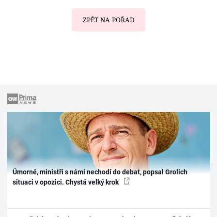
ZPĚT NA POŘAD
Úmorné, ministři s námi nechodí do debat, popsal Grolich
situaci v opozici. Chystá velký krok