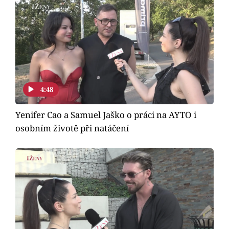
4:48
Yenifer Cao a Samuel Jaško o práci na AYTO i
osobním životě při natáčení