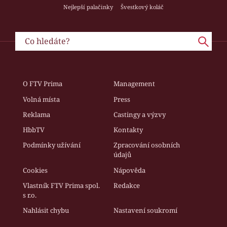
Nejlepší palačinky
Švestkový koláč
O FTV Prima
Management
Volná místa
Press
Reklama
Castingy a výzvy
HbbTV
Kontakty
Podmínky užívání
Zpracování osobních
údajů
Cookies
Nápověda
Vlastník FTV Prima spol.
Redakce
s r.o.
Nahlásit chybu
Nastavení soukromí