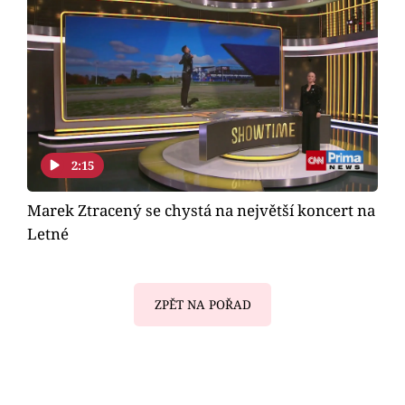
2:15
Marek Ztracený se chystá na největší koncert na
Letné
ZPĚT NA POŘAD