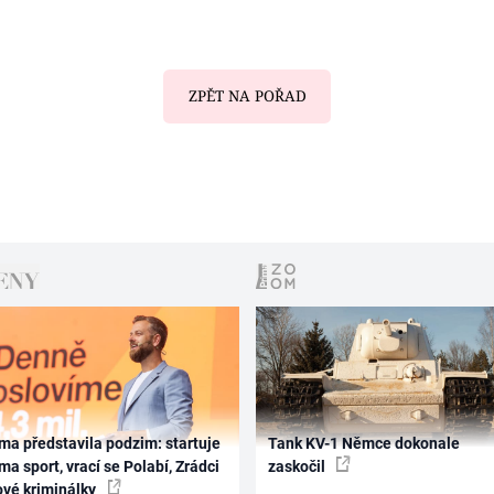
ZPĚT NA POŘAD
ma představila podzim: startuje
Tank KV-1 Němce dokonale
ma sport, vrací se Polabí, Zrádci
zaskočil
ové kriminálky