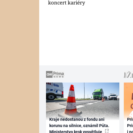
koncert kariéry
Kraje nedostanou z fondu ani
Pri
korunu na silnice, oznámil Půta.
Pri
Ministerstvo krok vysvětluje
i n