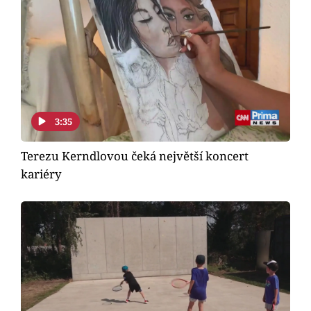
3:35
Terezu Kerndlovou čeká největší koncert
kariéry