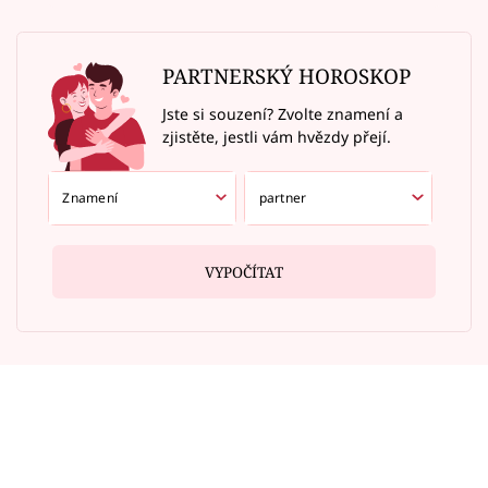
PARTNERSKÝ HOROSKOP
Jste si souzení? Zvolte znamení a
zjistěte, jestli vám hvězdy přejí.
VYPOČÍTAT