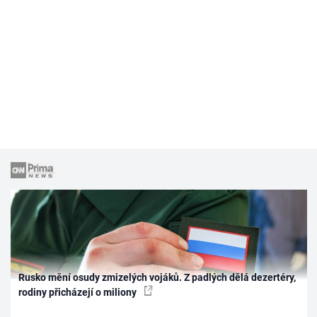
Rusko mění osudy zmizelých vojáků. Z padlých dělá dezertéry,
rodiny přicházejí o miliony