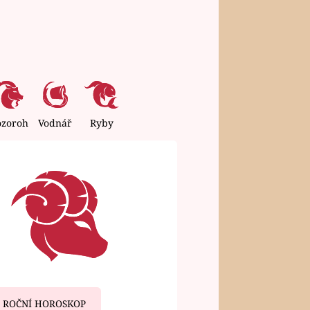
ozoroh
Vodnář
Ryby
ROČNÍ HOROSKOP