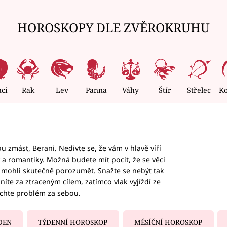
HOROSKOPY DLE ZVĚROKRUHU
nci
Rak
Lev
Panna
Váhy
Štír
Střelec
K
 zmást, Berani. Nedivte se, že vám v hlavě víří
ky a romantiky. Možná budete mít pocit, že se věci
jim mohli skutečně porozumět. Snažte se nebýt tak
honíte za ztraceným cílem, zatímco vlak vyjíždí ze
echte problém za sebou.
DEN
TÝDENNÍ HOROSKOP
MĚSÍČNÍ HOROSKOP