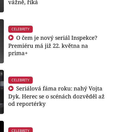
vážně, říká
CELEBRITY
O čem je nový seriál Inspekce?
Premiéru má již 22. května na
prima+
CELEBRITY
Seriálová fáma roku: nahý Vojta
Dyk. Herec se o scénách dozvěděl až
od reportérky
CELEBRITY