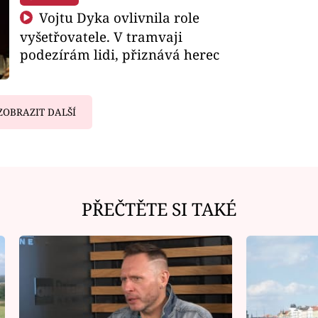
Vojtu Dyka ovlivnila role
vyšetřovatele. V tramvaji
podezírám lidi, přiznává herec
ZOBRAZIT DALŠÍ
PŘEČTĚTE SI TAKÉ