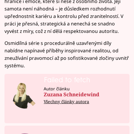
hranice i emoce, které si nese z osobního života. Její
samota není náhodná – je důsledkem rozhodnutí
upřednostnit kariéru a kontrolu před zranitelností. V
práci je přesná, strategická a nenechá se snadno
vyvést z míry, což z ní dělá respektovanou autoritu.
Osmidílná série s procedurálně uzavřenými díly
nabídne napínavé příběhy inspirované realitou, od
zneužívání pravomocí až po sofistikované zločiny uvnitř
systému.
Failed to fetch
Autor článku
Zuzana Schneidewind
Všechny články autora