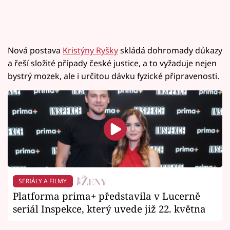
Nová postava
Kristýny Ryšky
skládá dohromady důkazy
a řeší složité případy české justice, a to vyžaduje nejen
bystrý mozek, ale i určitou dávku fyzické připravenosti.
SERIÁLY A FILMY
Platforma prima+ představila v Lucerně
seriál Inspekce, který uvede již 22. května