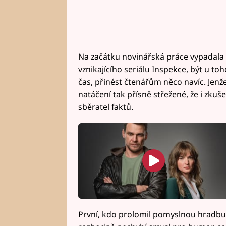
Na začátku novinářská práce vypadala
vznikajícího seriálu Inspekce, být u toh
čas, přinést čtenářům něco navíc. Jenže
natáčení tak přísně střežené, že i zkuše
sběratel faktů.
První, kdo prolomil pomyslnou hradbu 