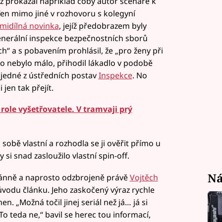
 prokázal například coby autor scénáře k
en mimo jiné v rozhovoru s kolegyní
midílná novinka
, jejíž předobrazem byly
enerální inspekce bezpečnostních sborů
ch“ a s pobavením prohlásil, že „pro ženy při
ho nebylo málo, přihodil lákadlo v podobě
 jedné z ústředních postav
Inspekce
. No
jen tak přejít.
 role vyšetřovatele. V tramvaji prý
 sobě vlastní a rozhodla se ji ověřit přímo u
 si snad zasloužilo vlastní spin-off.
Ná
ntánně a naprosto odzbrojeně právě
Vojtěch
 úvodu článku. Jeho zaskočený výraz rychle
. „Možná točil jinej seriál než já… já si
o teda ne,“ bavil se herec tou informací,