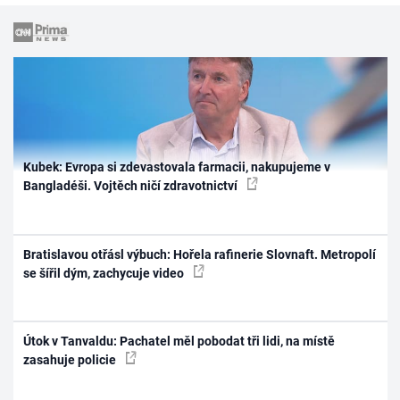
Kubek: Evropa si zdevastovala farmacii, nakupujeme v
Bangladéši. Vojtěch ničí zdravotnictví
Bratislavou otřásl výbuch: Hořela rafinerie Slovnaft. Metropolí
se šířil dým, zachycuje video
Útok v Tanvaldu: Pachatel měl pobodat tři lidi, na místě
zasahuje policie