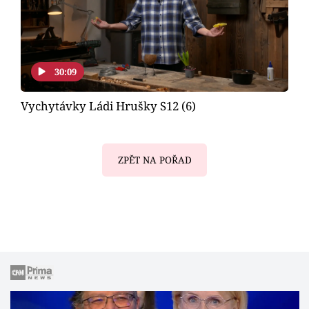
30:09
Vychytávky Ládi Hrušky S12 (6)
ZPĚT NA POŘAD