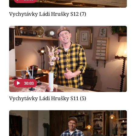
Vychytávky Ládi Hrušky S12 (7)
30:03
Vychytávky Ládi Hrušky S11 (5)