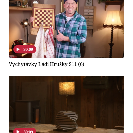
30:09
Vychytávky Ládi Hrušky S11 (6)
30:09