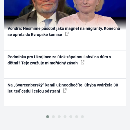
Vondra: Nesmíme působit jako magnet na migranty. Konečná
se opřela do Evropské komise
Podmínka pro Ukrajince za útok zápalnou lahví na dům s
dětmi? Tejc zvažuje mimořádný zásah
Na „Švarcenberský“ kanál už neodbočíte. Chyba vydržela 30
let, teď ceduli celou odstraní