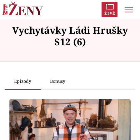
ŽIVĚ
Vychytávky Ládi Hrušky
Trendy:
Polabí
Inspekce
Prostřeno!
AYTO?
S12 (6)
Módní alarm
Zrádci
Proměny
Failed to fetch
Témata
Epizody
Bonusy
Celebrity
Vztahy
Seriály