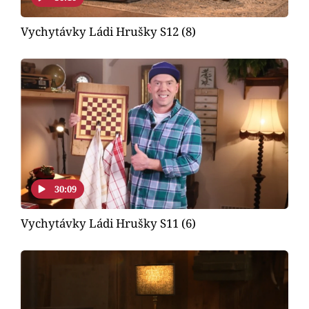
Vychytávky Ládi Hrušky S12 (8)
30:09
Vychytávky Ládi Hrušky S11 (6)