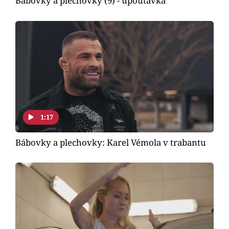
Bábovky a plechovky (9) - upoutávka
1:17
Bábovky a plechovky: Karel Vémola v trabantu