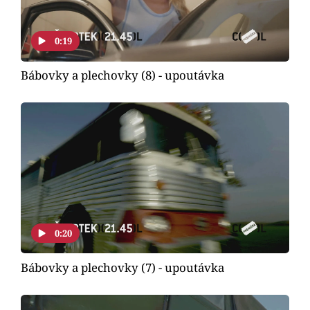
0:19
Bábovky a plechovky (8) - upoutávka
0:20
Bábovky a plechovky (7) - upoutávka