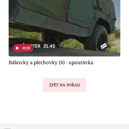
0:19
Bábovky a plechovky (6) - upoutávka
ZPĚT NA POŘAD