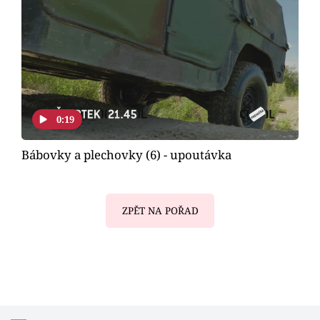
0:19
Bábovky a plechovky (6) - upoutávka
ZPĚT NA POŘAD