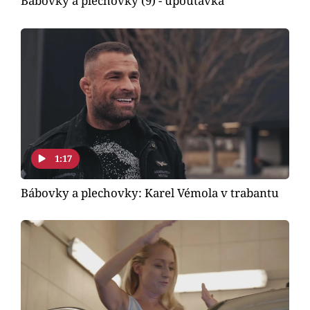
Bábovky a plechovky (9) - upoutávka
1:17
Bábovky a plechovky: Karel Vémola v trabantu