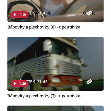
0:19
Bábovky a plechovky (8) - upoutávka
0:20
Bábovky a plechovky (7) - upoutávka