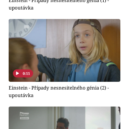
Einstein - Případy nesnesitelného génia (1) -
upoutávka
0:11
Einstein - Případy nesnesitelného génia (2) -
upoutávka