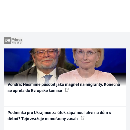
Vondra: Nesmíme působit jako magnet na migranty. Konečná
se opřela do Evropské komise
Podmínka pro Ukrajince za útok zápalnou lahví na dům s
dětmi? Tejc zvažuje mimořádný zásah