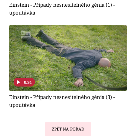
Einstein - Případy nesnesitelného génia (1) -
upoutávka
0:34
Einstein - Případy nesnesitelného génia (3) -
upoutávka
ZPĚT NA POŘAD