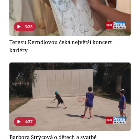
3:35
Terezu Kerndlovou čeká největší koncert
kariéry
4:37
Barbora Strýcová o dětech a svatbě