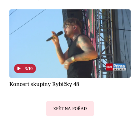
3:10
Koncert skupiny Rybičky 48
ZPĚT NA POŘAD