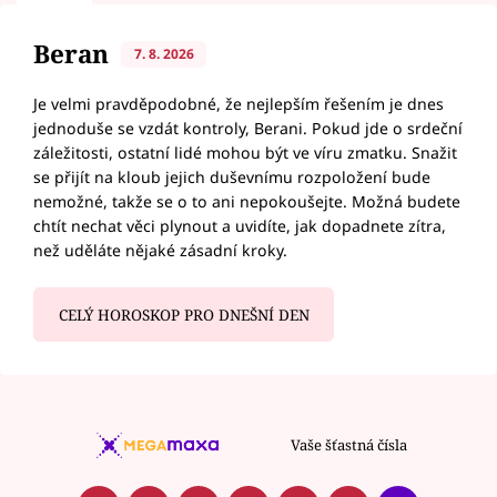
Beran
7. 8. 2026
Je velmi pravděpodobné, že nejlepším řešením je dnes
jednoduše se vzdát kontroly, Berani. Pokud jde o srdeční
záležitosti, ostatní lidé mohou být ve víru zmatku. Snažit
se přijít na kloub jejich duševnímu rozpoložení bude
nemožné, takže se o to ani nepokoušejte. Možná budete
chtít nechat věci plynout a uvidíte, jak dopadnete zítra,
než uděláte nějaké zásadní kroky.
CELÝ HOROSKOP PRO DNEŠNÍ DEN
Vaše šťastná čísla