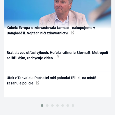
Kubek: Evropa si zdevastovala farmacii, nakupujeme v
Bangladéši. Vojtěch ničí zdravotnictví
Bratislavou otřásl výbuch: Hořela rafinerie Slovnaft. Metropolí
se šířil dým, zachycuje video
Útok v Tanvaldu: Pachatel měl pobodat tři lidi, na místě
zasahuje policie