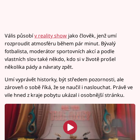
Vális působí
v reality show
jako člověk, jenž umí
rozproudit atmosféru během pár minut. Bývalý
fotbalista, moderátor sportovních akcí a podle
vlastních slov také někdo, kdo si v životě prošel
několika pády a návraty zpět.
Umí vyprávět historky, být středem pozornosti, ale
zároveň o sobě říká, že se naučil i naslouchat. Právě ve
vile hned z kraje pobytu ukázal i osobnější stránku.