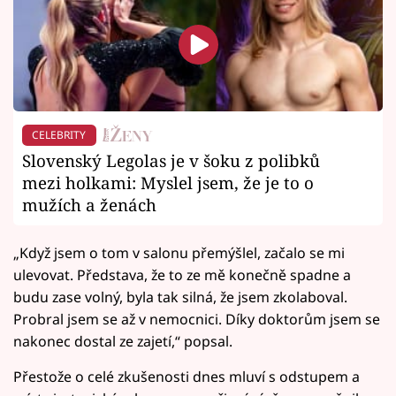
CELEBRITY
Slovenský Legolas je v šoku z polibků
mezi holkami: Myslel jsem, že je to o
mužích a ženách
„Když jsem o tom v salonu přemýšlel, začalo se mi
ulevovat. Představa, že to ze mě konečně spadne a
budu zase volný, byla tak silná, že jsem zkolaboval.
Probral jsem se až v nemocnici. Díky doktorům jsem se
nakonec dostal ze zajetí,“ popsal.
Přestože o celé zkušenosti dnes mluví s odstupem a