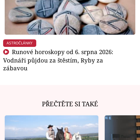
ASTROČLÁNKY
Runové horoskopy od 6. srpna 2026:
Vodnáři půjdou za štěstím, Ryby za
zábavou
PŘEČTĚTE SI TAKÉ