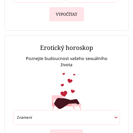
VYPOČÍTAT
Erotický horoskop
Poznejte budoucnost vašeho sexuálního
života