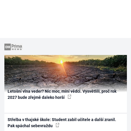
Letošní vlna veder? Nic moc, míní vědci. Vysvětlili, proč rok
2027 bude zřejmě daleko horší
Střelba v thajské škole: Student zabil učitele a další zranil.
Pak spáchal sebevraždu