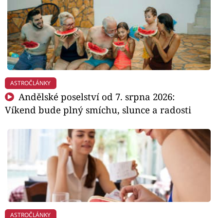
ASTROČLÁNKY
Andělské poselství od 7. srpna 2026:
Víkend bude plný smíchu, slunce a radosti
ASTROČLÁNKY