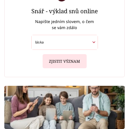
Snář - výklad snů online
Napište jedním slovem, o čem
se vám zdálo
ZJISTIT VÝZNAM