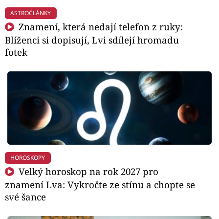
ASTROČLÁNKY
Znamení, která nedají telefon z ruky:
Blíženci si dopisují, Lvi sdílejí hromadu
fotek
HOROSKOPY
Velký horoskop na rok 2027 pro
znamení Lva: Vykročte ze stínu a chopte se
své šance