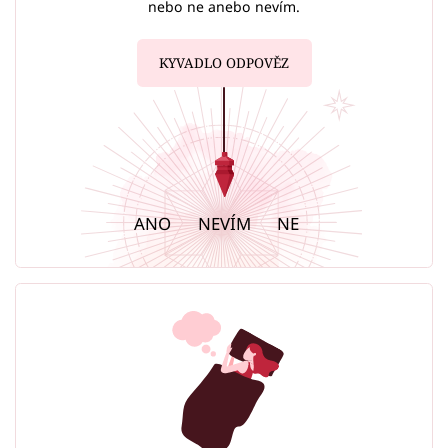
nebo ne anebo nevím.
KYVADLO ODPOVĚZ
ANO
NEVÍM
NE