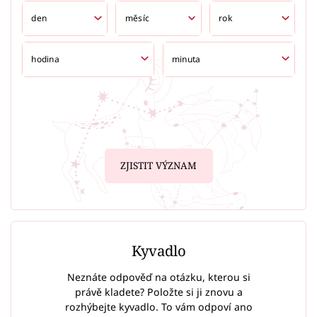
ZJISTIT VÝZNAM
Kyvadlo
Neznáte odpověď na otázku, kterou si
právě kladete? Položte si ji znovu a
rozhýbejte kyvadlo. To vám odpoví ano