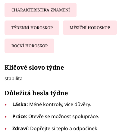
CHARAKTERISTIKA ZNAMENÍ
TÝDENNÍ HOROSKOP
MĚSÍČNÍ HOROSKOP
ROČNÍ HOROSKOP
Failed to fetch
Klíčové slovo týdne
stabilita
Důležitá hesla týdne
Láska:
Méně kontroly, více důvěry.
Práce:
Otevře se možnost spolupráce.
Zdraví:
Dopřejte si teplo a odpočinek.