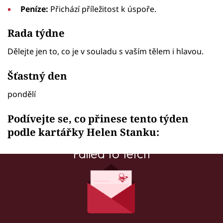
Peníze:
Přichází příležitost k úspoře.
Rada týdne
Dělejte jen to, co je v souladu s vaším tělem i hlavou.
Šťastný den
pondělí
Podívejte se, co přinese tento týden
podle kartářky Helen Stanku:
Failed to fetch