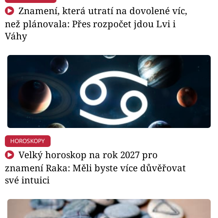
Znamení, která utratí na dovolené víc,
než plánovala: Přes rozpočet jdou Lvi i
Váhy
HOROSKOPY
Velký horoskop na rok 2027 pro
znamení Raka: Měli byste více důvěřovat
své intuici