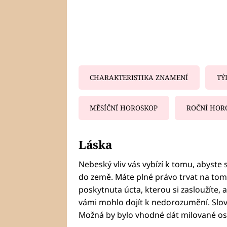
CHARAKTERISTIKA ZNAMENÍ
TÝ
MĚSÍČNÍ HOROSKOP
ROČNÍ HOR
Fa
Láska
Nebeský vliv vás vybízí k tomu, abyste 
do země. Máte plné právo trvat na tom
poskytnuta úcta, kterou si zasloužíte, 
vámi mohlo dojít k nedorozumění. Slov
Možná by bylo vhodné dát milované oso