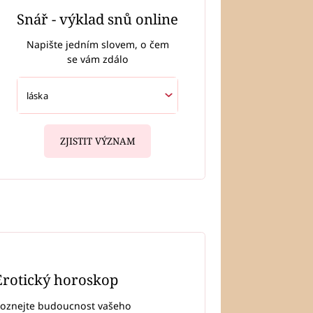
Snář - výklad snů online
Napište jedním slovem, o čem
se vám zdálo
ZJISTIT VÝZNAM
Erotický horoskop
oznejte budoucnost vašeho