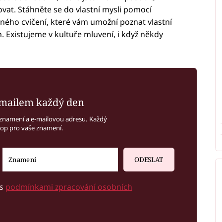
ovat. Stáhněte se do vlastní mysli pomocí
iného cvičení, které vám umožní poznat vlastní
m. Existujeme v kultuře mluvení, i když někdy
mailem každý den
znamení a e-mailovou adresu. Každý
kop pro vaše znamení.
ODESLAT
 s
podmínkami zpracování osobních