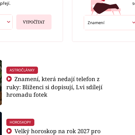
s
přejí.
VYPOČÍTAT
ASTROČLÁNKY
Znamení, která nedají telefon z
ruky: Blíženci si dopisují, Lvi sdílejí
hromadu fotek
HOROSKOPY
Velký horoskop na rok 2027 pro