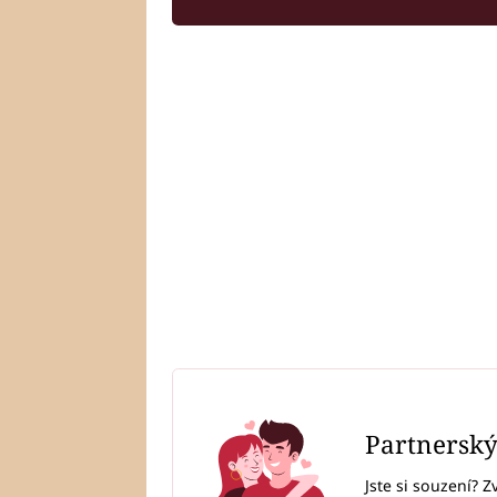
Partnersk
Jste si souzení? Z