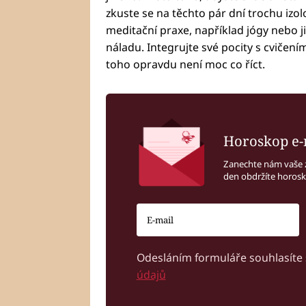
zkuste se na těchto pár dní trochu izol
meditační praxe, například jógy nebo j
náladu. Integrujte své pocity s cvičení
toho opravdu není moc co říct.
Horoskop e-
Zanechte nám vaše 
den obdržíte horos
Odesláním formuláře souhlasíte
údajů