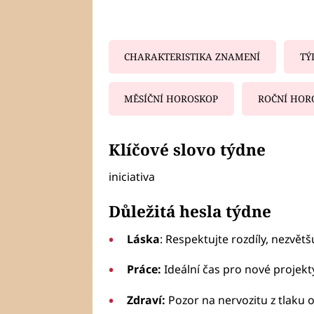
CHARAKTERISTIKA ZNAMENÍ
TÝ
MĚSÍČNÍ HOROSKOP
ROČNÍ HOR
Fa
Klíčové slovo týdne
iniciativa
Důležitá hesla týdne
Láska
: Respektujte rozdíly, nezvětšu
Práce:
Ideální čas pro nové projekt
Zdraví:
Pozor na nervozitu z tlaku o