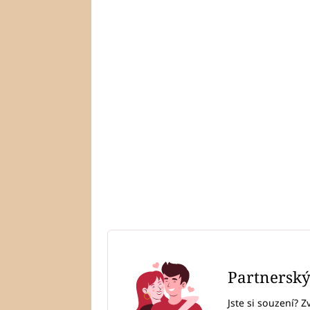
Partnersk
Jste si souzení? Z