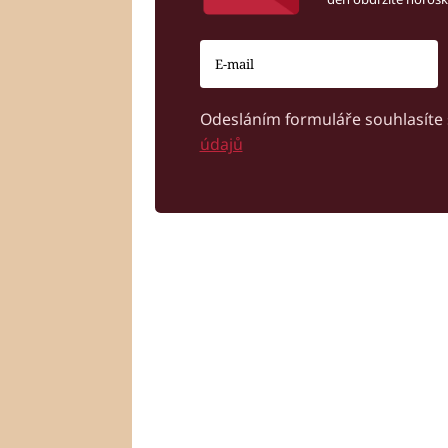
Odesláním formuláře souhlasíte
údajů