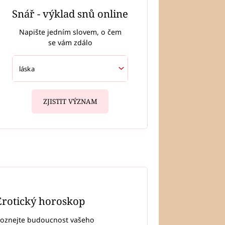
Snář - výklad snů online
Napište jedním slovem, o čem
se vám zdálo
ZJISTIT VÝZNAM
Erotický horoskop
oznejte budoucnost vašeho