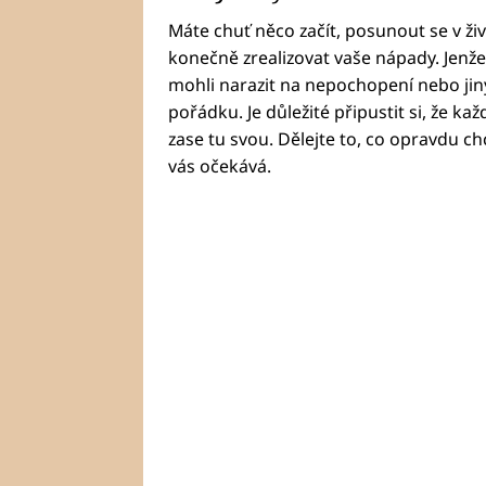
Máte chuť něco začít, posunout se v živ
konečně zrealizovat vaše nápady. Jenže
mohli narazit na nepochopení nebo jiný 
pořádku. Je důležité připustit si, že ka
zase tu svou. Dělejte to, co opravdu chc
vás očekává.